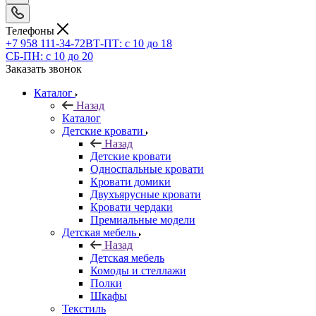
Телефоны
+7 958 111-34-72
ВТ-ПТ: с 10 до 18
СБ-ПН: с 10 до 20
Заказать звонок
Каталог
Назад
Каталог
Детские кровати
Назад
Детские кровати
Односпальные кровати
Кровати домики
Двухъярусные кровати
Кровати чердаки
Премиальные модели
Детская мебель
Назад
Детская мебель
Комоды и стеллажи
Полки
Шкафы
Текстиль