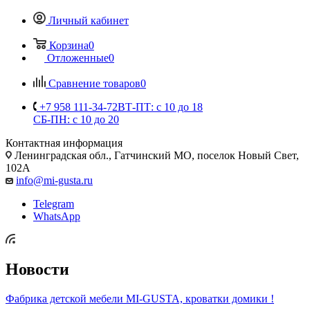
Личный кабинет
Корзина
0
Отложенные
0
Сравнение товаров
0
+7 958 111-34-72
ВТ-ПТ: с 10 до 18
СБ-ПН: с 10 до 20
Контактная информация
Ленинградская обл., Гатчинский МО, поселок Новый Свет,
102А
info@mi-gusta.ru
Telegram
WhatsApp
Новости
Фабрика детской мебели MI-GUSTA, кроватки домики !