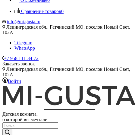
Отложенные
0
Сравнение товаров
0
info@mi-gusta.ru
Ленинградская обл., Гатчинский МО, поселок Новый Свет,
102А
Telegram
WhatsApp
+7 958 111-34-72
Заказать звонок
Ленинградская обл., Гатчинский МО, поселок Новый Свет,
102А
Войти
Детская комната,
о которой вы мечтали