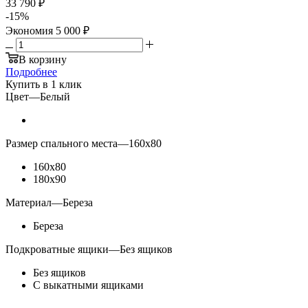
33 790 ₽
-
15
%
Экономия
5 000 ₽
В корзину
Подробнее
Купить в 1 клик
Цвет
—
Белый
Размер спального места
—
160х80
160х80
180х90
Материал
—
Береза
Береза
Подкроватные ящики
—
Без ящиков
Без ящиков
С выкатными ящиками