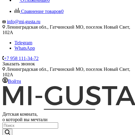
Отложенные
0
Сравнение товаров
0
info@mi-gusta.ru
Ленинградская обл., Гатчинский МО, поселок Новый Свет,
102А
Telegram
WhatsApp
+7 958 111-34-72
Заказать звонок
Ленинградская обл., Гатчинский МО, поселок Новый Свет,
102А
Войти
Детская комната,
о которой вы мечтали