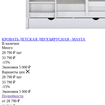
КРОВАТЬ ДЕТСКАЯ ДВУХЪЯРУСНАЯ - MASTA
В наличии
Много
28 790
₽
/шт
33 790
₽
-
15
%
Экономия
5 000
₽
Варианты цен
28 790
₽
/шт
33 790
₽
-
15
%
Экономия
5 000
₽
Подробности
от
28 790 ₽