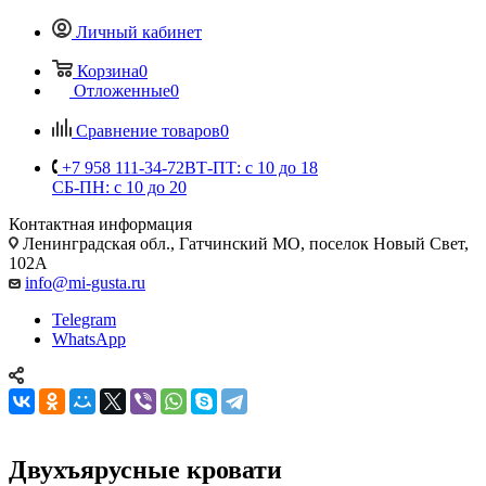
Личный кабинет
Корзина
0
Отложенные
0
Сравнение товаров
0
+7 958 111-34-72
ВТ-ПТ: с 10 до 18
СБ-ПН: с 10 до 20
Контактная информация
Ленинградская обл., Гатчинский МО, поселок Новый Свет,
102А
info@mi-gusta.ru
Telegram
WhatsApp
Двухъярусные кровати