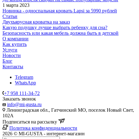
1 марта 2023
Новинка - односпальная кровать Lapsi за 5990 рублей
Статьи
Двухъярусная кроватка на заказ
Какую подушку лучше выбрать ребенку для сна?
Безопасность или какая мебель должна быть в детской
О компании
Как купить
Услуги
Новости
Блог
Контакты
Telegram
WhatsApp
+7 958 111-34-72
Заказать звонок
info@mi-gusta.ru
Ленинградская обл., Гатчинский МО, поселок Новый Свет,
102А
Подписаться на рассылку
Политика конфиденциальности
2026 © MI-GUSTA - интернет-магазин