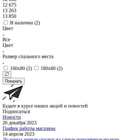
12 675
13 263
13 850
В наличии (
2
)
Цвет
Все
Цвет
Размер спального места
160х80 (
2
)
180х80 (
2
)
Показать
Будьте в курсе наших акций и новостей
Подписаться
Новости
26 декабря 2023
График работы магазина
14 апреля 2023
До конца апреля скидки на самые популярные модели