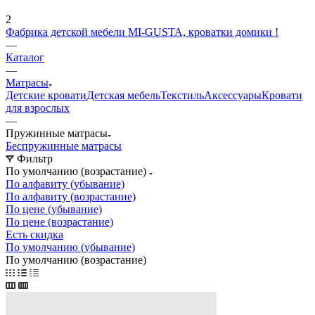
2
Фабрика детской мебели MI-GUSTA, кроватки домики !
—
Каталог
—
Матрасы
Детские кровати
Детская мебель
Текстиль
Аксессуары
Кровати
для взрослых
—
Пружинные матрасы
Беспружинные матрасы
Фильтр
По умолчанию (возрастание)
По алфавиту (убывание)
По алфавиту (возрастание)
По цене (убывание)
По цене (возрастание)
Есть скидка
По умолчанию (убывание)
По умолчанию (возрастание)