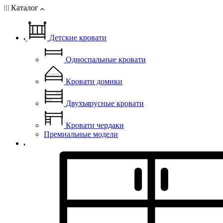
Каталог
Детские кровати
Односпальные кровати
Кровати домики
Двухъярусные кровати
Кровати чердаки
Премиальные модели