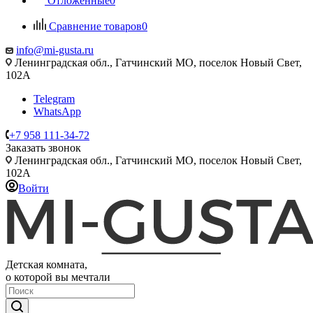
Отложенные
0
Сравнение товаров
0
info@mi-gusta.ru
Ленинградская обл., Гатчинский МО, поселок Новый Свет,
102А
Telegram
WhatsApp
+7 958 111-34-72
Заказать звонок
Ленинградская обл., Гатчинский МО, поселок Новый Свет,
102А
Войти
Детская комната,
о которой вы мечтали