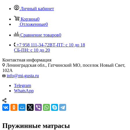
Личный кабинет
Корзина
0
Отложенные
0
Сравнение товаров
0
+7 958 111-34-72
ВТ-ПТ: с 10 до 18
СБ-ПН: с 10 до 20
Контактная информация
Ленинградская обл., Гатчинский МО, поселок Новый Свет,
102А
info@mi-gusta.ru
Telegram
WhatsApp
Пружинные матрасы