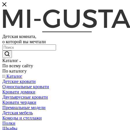
Детская комната,
о которой вы мечтали
Каталог
По всему сайту
По каталогу
Каталог
Детские кровати
Односпальные кровати
Кровати домики
Двухъярусные кровати
Кровати чердаки
Премиальные модели
Детская мебель
Комоды и стеллажи
Полки
Шкафы