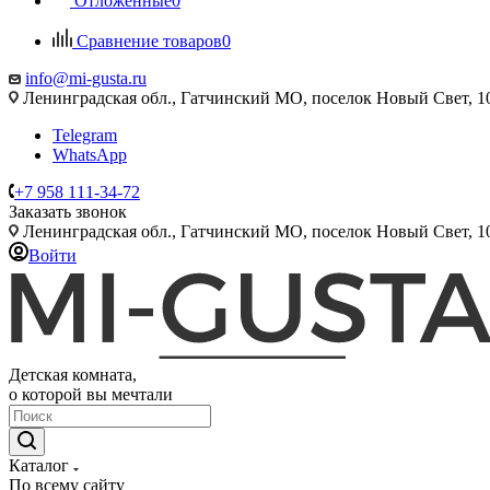
Отложенные
0
Сравнение товаров
0
info@mi-gusta.ru
Ленинградская обл., Гатчинский МО, поселок Новый Свет, 
Telegram
WhatsApp
+7 958 111-34-72
Заказать звонок
Ленинградская обл., Гатчинский МО, поселок Новый Свет, 
Войти
Детская комната,
о которой вы мечтали
Каталог
По всему сайту