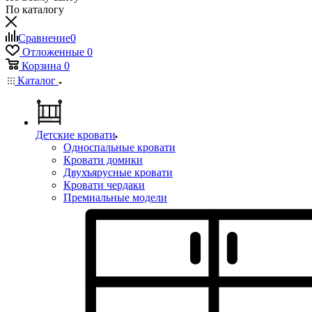
По каталогу
Сравнение
0
Отложенные
0
Корзина
0
Каталог
Детские кровати
Односпальные кровати
Кровати домики
Двухъярусные кровати
Кровати чердаки
Премиальные модели