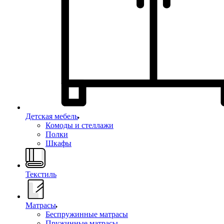
Детская мебель
Комоды и стеллажи
Полки
Шкафы
Текстиль
Матрасы
Беспружинные матрасы
Пружинные матрасы