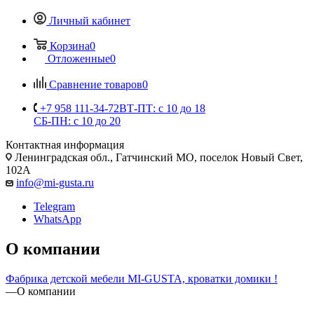
Личный кабинет
Корзина
0
Отложенные
0
Сравнение товаров
0
+7 958 111-34-72
ВТ-ПТ: с 10 до 18
СБ-ПН: с 10 до 20
Контактная информация
Ленинградская обл., Гатчинский МО, поселок Новый Свет,
102А
info@mi-gusta.ru
Telegram
WhatsApp
О компании
Фабрика детской мебели MI-GUSTA, кроватки домики !
—
О компании