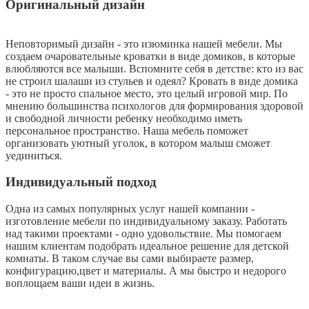
Оригинальный дизайн
Неповторимый дизайн - это изюминка нашей мебели. Мы
создаем очаровательные кроватки в виде домиков, в которые
влюбляются все малыши. Вспомните себя в детстве: кто из вас
не строил шалаши из стульев и одеял? Кровать в виде домика
- это не просто спальное место, это целый игровой мир. По
мнению большинства психологов для формирования здоровой
и свободной личности ребенку необходимо иметь
персональное пространство. Наша мебель поможет
организовать уютный уголок, в котором малыш сможет
уединиться.
Индивидуальный подход
Одна из самых популярных услуг нашей компании -
изготовление мебели по индивидуальному заказу. Работать
над такими проектами - одно удовольствие. Мы помогаем
нашим клиентам подобрать идеальное решение для детской
комнаты. В таком случае вы сами выбираете размер,
конфигурацию,цвет и материалы. А мы быстро и недорого
воплощаем ваши идеи в жизнь.