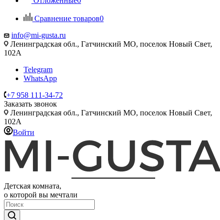
Отложенные
0
Сравнение товаров
0
info@mi-gusta.ru
Ленинградская обл., Гатчинский МО, поселок Новый Свет,
102А
Telegram
WhatsApp
+7 958 111-34-72
Заказать звонок
Ленинградская обл., Гатчинский МО, поселок Новый Свет,
102А
Войти
Детская комната,
о которой вы мечтали