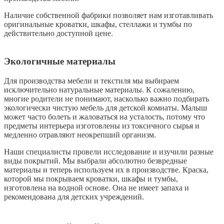
Наличие собственной фабрики позволяет нам изготавливать
оригинальные кроватки, шкафы, стеллажи и тумбы по
действительно доступной цене.
Экологичные материалы
Для производства мебели и текстиля мы выбираем
исключительно натуральные материалы. К сожалению,
многие родители не понимают, насколько важно подбирать
экологически чистую мебель для детской комнаты. Малыш
может часто болеть и жаловаться на усталость, потому что
предметы интерьера изготовлены из токсичного сырья и
медленно отравляют неокрепший организм.
Наши специалисты провели исследование и изучили разные
виды покрытий. Мы выбрали абсолютно безвредные
материалы и теперь используем их в производстве. Краска,
которой мы покрываем кроватки, шкафы и тумбы,
изготовлена на водной основе. Она не имеет запаха и
рекомендована для детских учреждений.