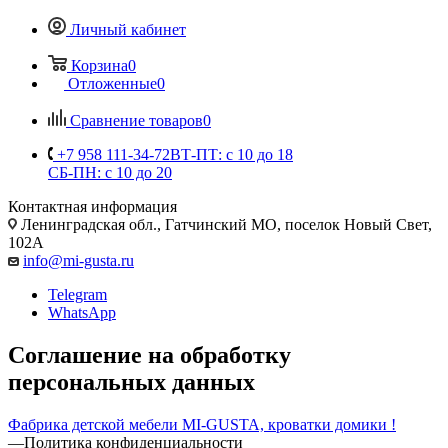
Личный кабинет
Корзина
0
Отложенные
0
Сравнение товаров
0
+7 958 111-34-72
ВТ-ПТ: с 10 до 18
СБ-ПН: с 10 до 20
Контактная информация
Ленинградская обл., Гатчинский МО, поселок Новый Свет,
102А
info@mi-gusta.ru
Telegram
WhatsApp
Соглашение на обработку
персональных данных
Фабрика детской мебели MI-GUSTA, кроватки домики !
—
Политика конфиденциальности