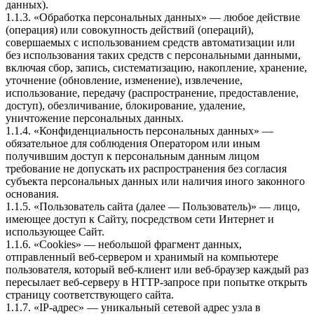
данных).
1.1.3. «Обработка персональных данных» — любое действие
(операция) или совокупность действий (операций),
совершаемых с использованием средств автоматизации или
без использования таких средств с персональными данными,
включая сбор, запись, систематизацию, накопление, хранение,
уточнение (обновление, изменение), извлечение,
использование, передачу (распространение, предоставление,
доступ), обезличивание, блокирование, удаление,
уничтожение персональных данных.
1.1.4. «Конфиденциальность персональных данных» —
обязательное для соблюдения Оператором или иным
получившим доступ к персональным данным лицом
требование не допускать их распространения без согласия
субъекта персональных данных или наличия иного законного
основания.
1.1.5. «Пользователь сайта (далее — Пользователь)» — лицо,
имеющее доступ к Сайту, посредством сети Интернет и
использующее Сайт.
1.1.6. «Cookies» — небольшой фрагмент данных,
отправленный веб-сервером и хранимый на компьютере
пользователя, который веб-клиент или веб-браузер каждый раз
пересылает веб-серверу в HTTP-запросе при попытке открыть
страницу соответствующего сайта.
1.1.7. «IP-адрес» — уникальный сетевой адрес узла в