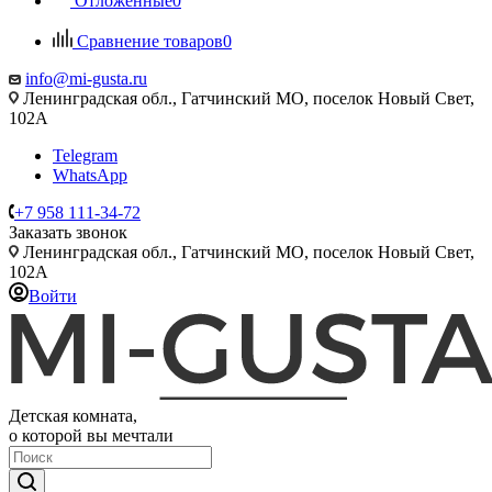
Отложенные
0
Сравнение товаров
0
info@mi-gusta.ru
Ленинградская обл., Гатчинский МО, поселок Новый Свет,
102А
Telegram
WhatsApp
+7 958 111-34-72
Заказать звонок
Ленинградская обл., Гатчинский МО, поселок Новый Свет,
102А
Войти
Детская комната,
о которой вы мечтали