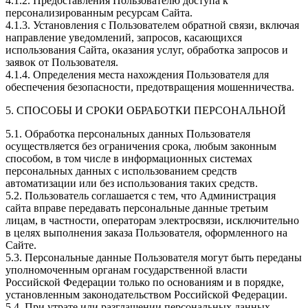
4.1.2. Предоставления Пользователю доступа к
персонализированным ресурсам Сайта.
4.1.3. Установления с Пользователем обратной связи, включая
направление уведомлений, запросов, касающихся
использования Сайта, оказания услуг, обработка запросов и
заявок от Пользователя.
4.1.4. Определения места нахождения Пользователя для
обеспечения безопасности, предотвращения мошенничества.
5. СПОСОБЫ И СРОКИ ОБРАБОТКИ ПЕРСОНАЛЬНОЙ
5.1. Обработка персональных данных Пользователя
осуществляется без ограничения срока, любым законным
способом, в том числе в информационных системах
персональных данных с использованием средств
автоматизации или без использования таких средств.
5.2. Пользователь соглашается с тем, что Администрация
сайта вправе передавать персональные данные третьим
лицам, в частности, операторам электросвязи, исключительно
в целях выполнения заказа Пользователя, оформленного на
Сайте.
5.3. Персональные данные Пользователя могут быть переданы
уполномоченным органам государственной власти
Российской Федерации только по основаниям и в порядке,
установленным законодательством Российской Федерации.
5.4. При утрате или разглашении персональных данных