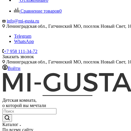
Отложенные
0
Сравнение товаров
0
info@mi-gusta.ru
Ленинградская обл., Гатчинский МО, поселок Новый Свет, 
Telegram
WhatsApp
+7 958 111-34-72
Заказать звонок
Ленинградская обл., Гатчинский МО, поселок Новый Свет, 
Войти
Детская комната,
о которой вы мечтали
Каталог
По всему сайту