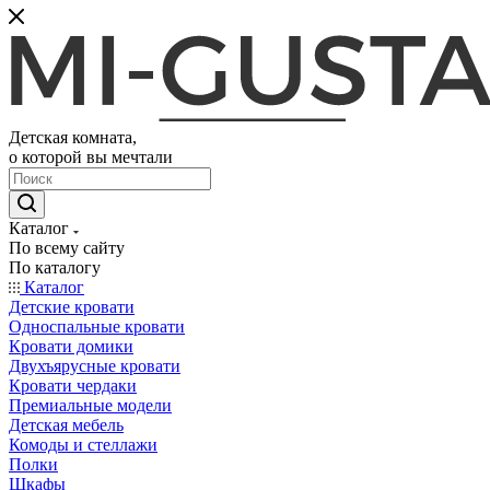
Детская комната,
о которой вы мечтали
Каталог
По всему сайту
По каталогу
Каталог
Детские кровати
Односпальные кровати
Кровати домики
Двухъярусные кровати
Кровати чердаки
Премиальные модели
Детская мебель
Комоды и стеллажи
Полки
Шкафы