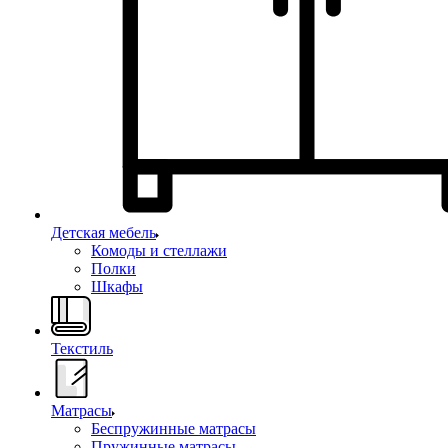
Детская мебель
Комоды и стеллажи
Полки
Шкафы
Текстиль
Матрасы
Беспружинные матрасы
Пружинные матрасы