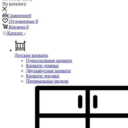
По каталогу
Сравнение
0
Отложенные
0
Корзина
0
Каталог
Детские кровати
Односпальные кровати
Кровати домики
Двухъярусные кровати
Кровати чердаки
Премиальные модели