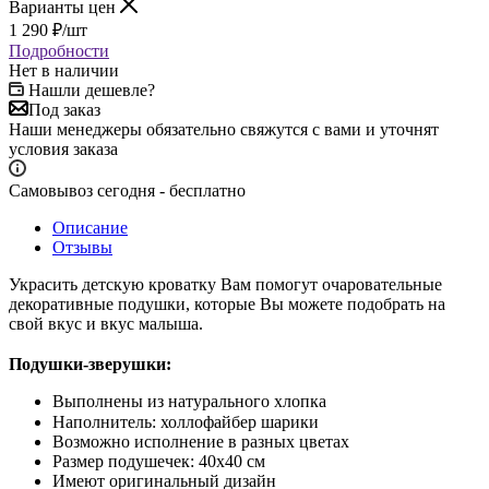
Варианты цен
1 290
₽
/шт
Подробности
Нет в наличии
Нашли дешевле?
Под заказ
Наши менеджеры обязательно свяжутся с вами и уточнят
условия заказа
Самовывоз сегодня - бесплатно
Описание
Отзывы
Украсить детскую кроватку Вам помогут очаровательные
декоративные подушки, которые Вы можете подобрать на
свой вкус и вкус малыша.
Подушки-зверушки:
⠀
Выполнены из натурального хлопка
Наполнитель: холлофайбер шарики⠀
Возможно исполнение в разных цветах
Размер подушечек: 40х40 см
Имеют оригинальный дизайн