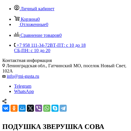
Личный кабинет
Корзина
0
Отложенные
0
Сравнение товаров
0
+7 958 111-34-72
ВТ-ПТ: с 10 до 18
СБ-ПН: с 10 до 20
Контактная информация
Ленинградская обл., Гатчинский МО, поселок Новый Свет,
102А
info@mi-gusta.ru
Telegram
WhatsApp
ПОДУШКА ЗВЕРУШКА СОВА