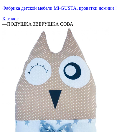
Фабрика детской мебели MI-GUSTA, кроватки домики !
—
Каталог
—
ПОДУШКА ЗВЕРУШКА СОВА