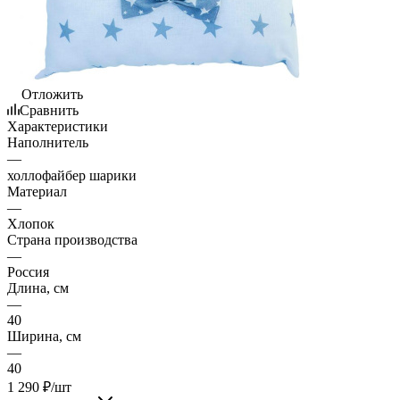
Отложить
Сравнить
Характеристики
Наполнитель
—
холлофайбер шарики⠀
Материал
—
Хлопок
Страна производства
—
Россия
Длина, см
—
40
Ширина, см
—
40
1 290
₽
/шт