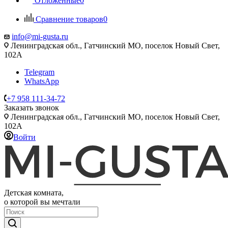
Отложенные
0
Сравнение товаров
0
info@mi-gusta.ru
Ленинградская обл., Гатчинский МО, поселок Новый Свет,
102А
Telegram
WhatsApp
+7 958 111-34-72
Заказать звонок
Ленинградская обл., Гатчинский МО, поселок Новый Свет,
102А
Войти
Детская комната,
о которой вы мечтали