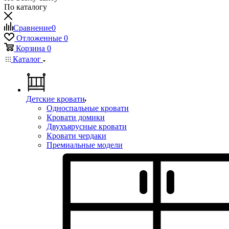
По каталогу
Сравнение
0
Отложенные
0
Корзина
0
Каталог
Детские кровати
Односпальные кровати
Кровати домики
Двухъярусные кровати
Кровати чердаки
Премиальные модели