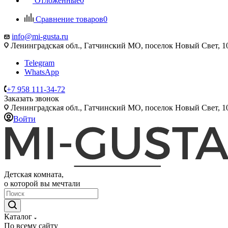
Отложенные
0
Сравнение товаров
0
info@mi-gusta.ru
Ленинградская обл., Гатчинский МО, поселок Новый Свет, 
Telegram
WhatsApp
+7 958 111-34-72
Заказать звонок
Ленинградская обл., Гатчинский МО, поселок Новый Свет, 
Войти
Детская комната,
о которой вы мечтали
Каталог
По всему сайту