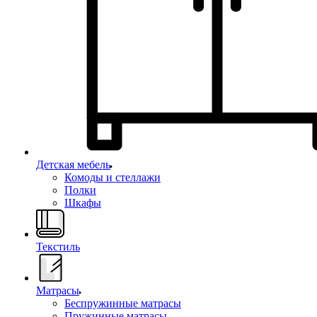
Детская мебель
Комоды и стеллажи
Полки
Шкафы
Текстиль
Матрасы
Беспружинные матрасы
Пружинные матрасы