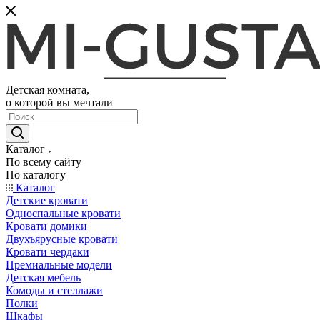
Детская комната,
о которой вы мечтали
Каталог
По всему сайту
По каталогу
Каталог
Детские кровати
Односпальные кровати
Кровати домики
Двухъярусные кровати
Кровати чердаки
Премиальные модели
Детская мебель
Комоды и стеллажи
Полки
Шкафы