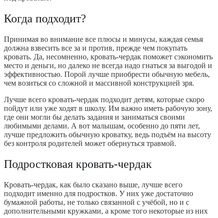
Когда подходит?
Принимая во внимание все плюсы и минусы, каждая семья
должна взвесить все за и против, прежде чем покупать
кровать. Да, несомненно, кровать-чердак поможет сэкономить
место и деньги, но далеко не всегда надо гнаться за выгодой и
эффективностью. Порой лучше приобрести обычную мебель,
чем возиться со сложной и массивной конструкцией зря.
Лучше всего кровать-чердак подходит детям, которые скоро
пойдут или уже ходят в школу. Им важно иметь рабочую зону,
где они могли бы делать задания и заниматься своими
любимыми делами. А вот малышам, особенно до пяти лет,
лучше предложить обычную кроватку, ведь подъём на высоту
без контроля родителей может обернуться травмой.
Подростковая кровать-чердак
Кровать-чердак, как было сказано выше, лучше всего
подходит именно для подростков. У них уже достаточно
бумажной работы, не только связанной с учёбой, но и с
дополнительными кружками, а кроме того некоторые из них