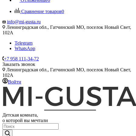
Отложенные
0
Сравнение товаров
0
info@mi-gusta.ru
Ленинградская обл., Гатчинский МО, поселок Новый Свет,
102А
Telegram
WhatsApp
+7 958 111-34-72
Заказать звонок
Ленинградская обл., Гатчинский МО, поселок Новый Свет,
102А
Войти
Детская комната,
о которой вы мечтали