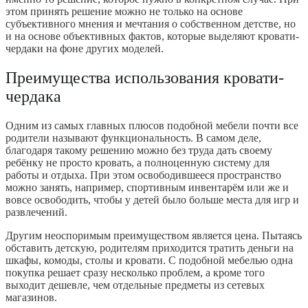
этом принять решение можно не только на основе
субъективного мнения и мечтания о собственном детстве, но
и на основе объективных фактов, которые выделяют кровати-
чердаки на фоне других моделей.
Преимущества использования кровати-
чердака
Одним из самых главных плюсов подобной мебели почти все
родители называют функциональность. В самом деле,
благодаря такому решению можно без труда дать своему
ребёнку не просто кровать, а полноценную систему для
работы и отдыха. При этом освободившееся пространство
можно занять, например, спортивным инвентарём или же и
вовсе освободить, чтобы у детей было больше места для игр и
развлечений.
Другим неоспоримым преимуществом является цена. Пытаясь
обставить детскую, родителям приходится тратить деньги на
шкафы, комоды, столы и кровати. С подобной мебелью одна
покупка решает сразу несколько проблем, а кроме того
выходит дешевле, чем отдельные предметы из сетевых
магазинов.