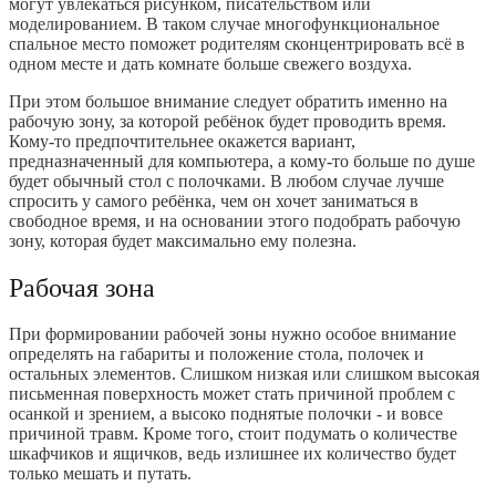
могут увлекаться рисунком, писательством или
моделированием. В таком случае многофункциональное
спальное место поможет родителям сконцентрировать всё в
одном месте и дать комнате больше свежего воздуха.
При этом большое внимание следует обратить именно на
рабочую зону, за которой ребёнок будет проводить время.
Кому-то предпочтительнее окажется вариант,
предназначенный для компьютера, а кому-то больше по душе
будет обычный стол с полочками. В любом случае лучше
спросить у самого ребёнка, чем он хочет заниматься в
свободное время, и на основании этого подобрать рабочую
зону, которая будет максимально ему полезна.
Рабочая зона
При формировании рабочей зоны нужно особое внимание
определять на габариты и положение стола, полочек и
остальных элементов. Слишком низкая или слишком высокая
письменная поверхность может стать причиной проблем с
осанкой и зрением, а высоко поднятые полочки - и вовсе
причиной травм. Кроме того, стоит подумать о количестве
шкафчиков и ящичков, ведь излишнее их количество будет
только мешать и путать.