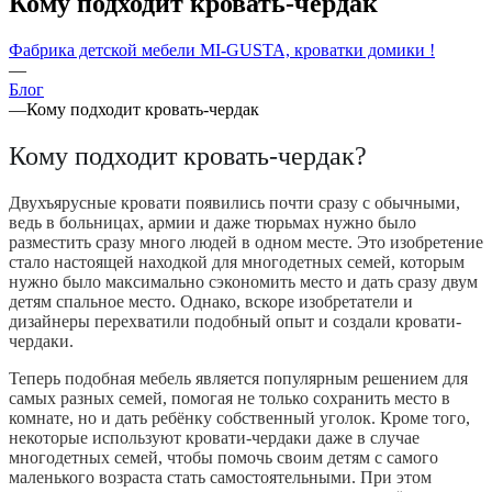
Кому подходит кровать-чердак
Фабрика детской мебели MI-GUSTA, кроватки домики !
—
Блог
—
Кому подходит кровать-чердак
Кому подходит кровать-чердак?
Двухъярусные кровати появились почти сразу с обычными,
ведь в больницах, армии и даже тюрьмах нужно было
разместить сразу много людей в одном месте. Это изобретение
стало настоящей находкой для многодетных семей, которым
нужно было максимально сэкономить место и дать сразу двум
детям спальное место. Однако, вскоре изобретатели и
дизайнеры перехватили подобный опыт и создали кровати-
чердаки.
Теперь подобная мебель является популярным решением для
самых разных семей, помогая не только сохранить место в
комнате, но и дать ребёнку собственный уголок. Кроме того,
некоторые используют кровати-чердаки даже в случае
многодетных семей, чтобы помочь своим детям с самого
маленького возраста стать самостоятельными. При этом