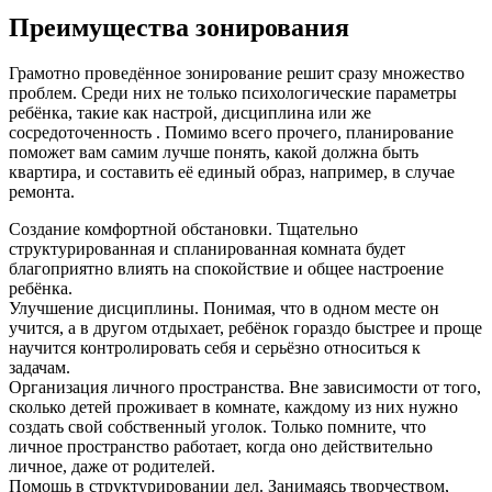
Преимущества зонирования
Грамотно проведённое зонирование решит сразу множество
проблем. Среди них не только психологические параметры
ребёнка, такие как настрой, дисциплина или же
сосредоточенность . Помимо всего прочего, планирование
поможет вам самим лучше понять, какой должна быть
квартира, и составить её единый образ, например, в случае
ремонта.
Создание комфортной обстановки. Тщательно
структурированная и спланированная комната будет
благоприятно влиять на спокойствие и общее настроение
ребёнка.
Улучшение дисциплины. Понимая, что в одном месте он
учится, а в другом отдыхает, ребёнок гораздо быстрее и проще
научится контролировать себя и серьёзно относиться к
задачам.
Организация личного пространства. Вне зависимости от того,
сколько детей проживает в комнате, каждому из них нужно
создать свой собственный уголок. Только помните, что
личное пространство работает, когда оно действительно
личное, даже от родителей.
Помощь в структурировании дел. Занимаясь творчеством,