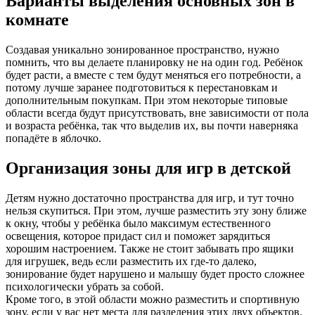
Варианты выделения основных зон в
комнате
Создавая уникально зонированное пространство, нужно
помнить, что вы делаете планировку не на один год. Ребёнок
будет расти, а вместе с тем будут меняться его потребности, а
потому лучше заранее подготовиться к перестановкам и
дополнительным покупкам. При этом некоторые типовые
области всегда будут присутствовать, вне зависимости от пола
и возраста ребёнка, так что выделив их, вы почти наверняка
попадёте в яблочко.
Организация зоны для игр в детской
Детям нужно достаточно пространства для игр, и тут точно
нельзя скупиться. При этом, лучше разместить эту зону ближе
к окну, чтобы у ребёнка было максимум естественного
освещения, которое придаст сил и поможет зарядиться
хорошим настроением. Также не стоит забывать про ящики
для игрушек, ведь если разместить их где-то далеко,
зонирование будет нарушено и малышу будет просто сложнее
психологически убрать за собой.
Кроме того, в этой области можно разместить и спортивную
зону, если у вас нет места для разделения этих двух объектов.