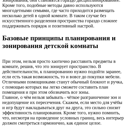
зонирования, они становятся гораздо дисциплинированнее.
Кроме того, подобные методы давно используются
многодетными семьями, где часто приходится размещать
несколько детей в одной комнате. В таком случае без
искусственного разделения пространства гораздо сложнее
поддерживать порядок и позитивный настрой.
Базовые принципы планирования и
зонирования детской комнаты
При этом, нельзя просто хаотично расставить предметы в
комнате, решив, что это зонирует пространство. В
действительности, к планированию нужно подойти заранее,
если есть такая возможность, то и вовсе до покупки мебели.
Отличными помощниками станут обычный блокнот и ручка,
с помощью которых вы легко сможете составить план
помещения и при этом обозначить все зоны.
Главное, о чём нельзя забывать - чёткое разграничение зон и
недопущение их пересечения. Скажем, если место для учёбы
и игр будут накладываться друг на друга, это сильно снизит
эффективность планирования. Кроме того, нужно помнить,
что, несмотря на проведение условных границ, весь интерьер
должен смотреться гармонично, как единое целое.