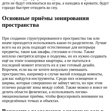
дети не будут отвлекаться на игры, а находясь в кровати, будут
гораздо быстрее отходить ко сну.
Основные приёмы зонирования
пространства
При создании структурированного пространства так или
иначе приходится использовать какие-то разделители. Лучше
всего на их роль подходят естественные для интерьера
предметы, такие как шкафы, стеллажи и столы. Также
неплохо смотрятся шторы и подиумы, но их нужно создавать
ещё на этапе планировки квартиры, а не пытаться в
последний момент втиснуть их в уже готовый дизайн.
Впрочем, если вы не хотите визуально уменьшать
пространство, например в случае малой площади комнаты,
для вас найдутся инструменты. Среди них освещение и
ширмы, которые совершенно не займут места, но при этом
отлично разделят зоны между собой. Также можно и вовсе не
делить области физически, а использовать логико-
эмоциональные приёмы, чтобы фокусировать внимание на
определённых точках и объектах.