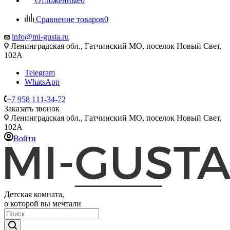
Отложенные
0
Сравнение товаров
0
info@mi-gusta.ru
Ленинградская обл., Гатчинский МО, поселок Новый Свет,
102А
Telegram
WhatsApp
+7 958 111-34-72
Заказать звонок
Ленинградская обл., Гатчинский МО, поселок Новый Свет,
102А
Войти
Детская комната,
о которой вы мечтали