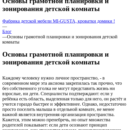
Основы грамотной планировки и
зонирования детской комнаты
Фабрика детской мебели MI-GUSTA, кроватки домики !
—
Блог
—
Основы грамотной планировки и зонирования детской
комнаты
Основы грамотной планировки и
зонирования детской комнаты
Каждому человеку нужно личное пространство, - в
современном мире эта аксиома закрепилась так прочно, что
без собственного уголка не могут представить жизнь ни
взрослые, ни дети. Специалисты подтверждают: если у
ребёнка есть область, выделенная только для него, он растёт и
учится гораздо быстрее и эффективнее. Однако, недостаточно
просто поселить малыша в отдельной комнате, не менее
важной является внутренняя организация пространства.
Кажется, этим можно пренебречь, но опыт множества
родителей показывает: если дети осознают принцип