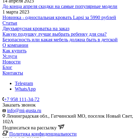
14 апреля 2023
До конца апреля скидки на самые популярные модели
1 марта 2023
Новинка - односпальная кровать Lapsi за 5990 рублей
Статьи
Двухъярусная кроватка на заказ
Какую подушку лучше выбрать ребенку для сна?
Безопасность или какая мебель должна быть в детской
О компании
Как купить
Услуги
Новости
Блог
Контакты
Telegram
WhatsApp
+7 958 111-34-72
Заказать звонок
info@mi-gusta.ru
Ленинградская обл., Гатчинский МО, поселок Новый Свет,
102А
Подписаться на рассылку
Политика конфиденциальности