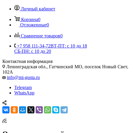
Личный кабинет
Корзина
0
Отложенные
0
Сравнение товаров
0
+7 958 111-34-72
ВТ-ПТ: с 10 до 18
СБ-ПН: с 10 до 20
Контактная информация
Ленинградская обл., Гатчинский МО, поселок Новый Свет,
102А
info@mi-gusta.ru
Telegram
WhatsApp