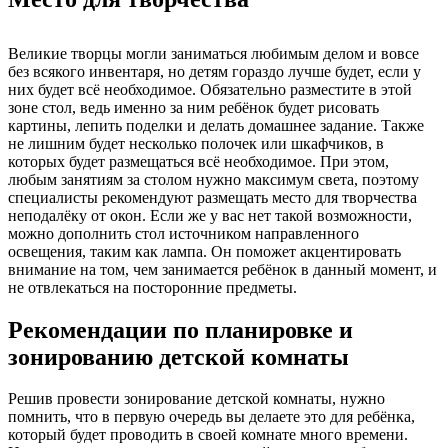
Великие творцы могли заниматься любимым делом и вовсе
без всякого инвентаря, но детям гораздо лучше будет, если у
них будет всё необходимое. Обязательно разместите в этой
зоне стол, ведь именно за ним ребёнок будет рисовать
картины, лепить поделки и делать домашнее задание. Также
не лишним будет несколько полочек или шкафчиков, в
которых будет размещаться всё необходимое. При этом,
любым занятиям за столом нужно максимум света, поэтому
специалисты рекомендуют размещать место для творчества
неподалёку от окон. Если же у вас нет такой возможности,
можно дополнить стол источником направленного
освещения, таким как лампа. Он поможет акцентировать
внимание на том, чем занимается ребёнок в данный момент, и
не отвлекаться на посторонние предметы.
Рекомендации по планировке и
зонированию детской комнаты
Решив провести зонирование детской комнаты, нужно
помнить, что в первую очередь вы делаете это для ребёнка,
который будет проводить в своей комнате много времени.