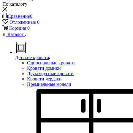
По каталогу
Сравнение
0
Отложенные
0
Корзина
0
Каталог
Детские кровати
Односпальные кровати
Кровати домики
Двухъярусные кровати
Кровати чердаки
Премиальные модели