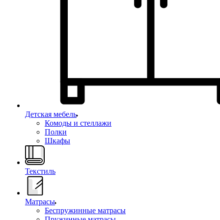
Детская мебель
Комоды и стеллажи
Полки
Шкафы
Текстиль
Матрасы
Беспружинные матрасы
Пружинные матрасы