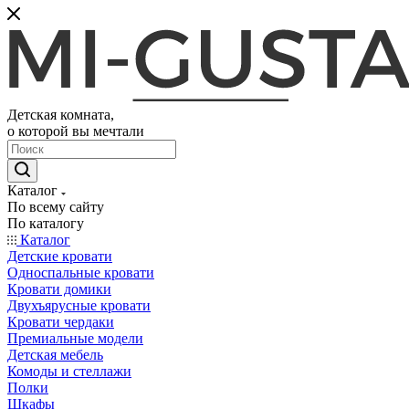
Детская комната,
о которой вы мечтали
Каталог
По всему сайту
По каталогу
Каталог
Детские кровати
Односпальные кровати
Кровати домики
Двухъярусные кровати
Кровати чердаки
Премиальные модели
Детская мебель
Комоды и стеллажи
Полки
Шкафы