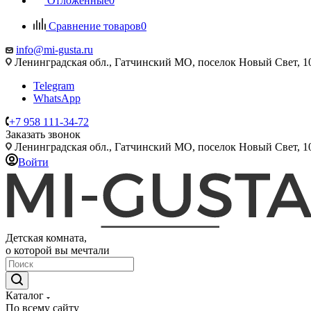
Отложенные
0
Сравнение товаров
0
info@mi-gusta.ru
Ленинградская обл., Гатчинский МО, поселок Новый Свет, 
Telegram
WhatsApp
+7 958 111-34-72
Заказать звонок
Ленинградская обл., Гатчинский МО, поселок Новый Свет, 
Войти
Детская комната,
о которой вы мечтали
Каталог
По всему сайту