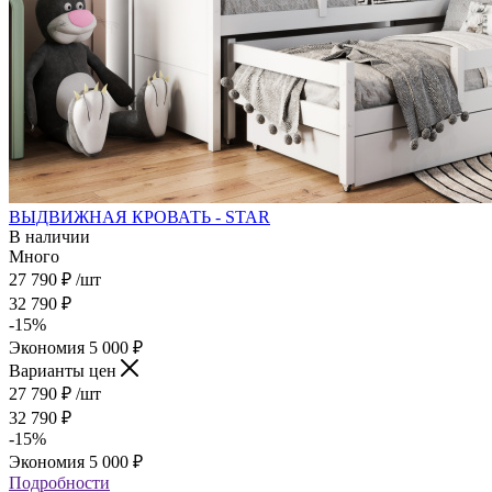
ВЫДВИЖНАЯ КРОВАТЬ - STAR
В наличии
Много
27 790
₽
/шт
32 790
₽
-
15
%
Экономия
5 000
₽
Варианты цен
27 790
₽
/шт
32 790
₽
-
15
%
Экономия
5 000
₽
Подробности