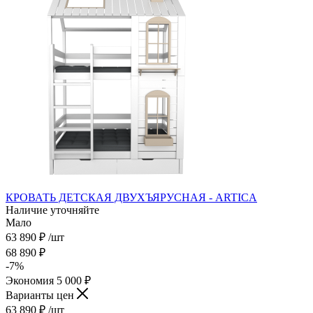
КРОВАТЬ ДЕТСКАЯ ДВУХЪЯРУСНАЯ - ARTICA
Наличие уточняйте
Мало
63 890
₽
/шт
68 890
₽
-
7
%
Экономия
5 000
₽
Варианты цен
63 890
₽
/шт