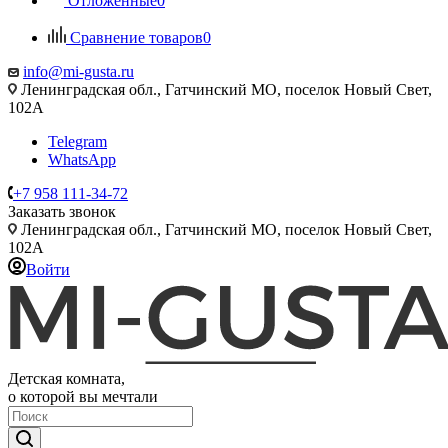
Отложенные
0
Сравнение товаров
0
info@mi-gusta.ru
Ленинградская обл., Гатчинский МО, поселок Новый Свет,
102А
Telegram
WhatsApp
+7 958 111-34-72
Заказать звонок
Ленинградская обл., Гатчинский МО, поселок Новый Свет,
102А
Войти
Детская комната,
о которой вы мечтали