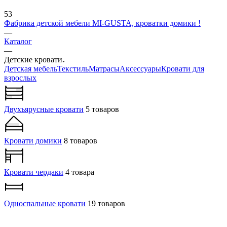
53
Фабрика детской мебели MI-GUSTA, кроватки домики !
—
Каталог
—
Детские кровати
Детская мебель
Текстиль
Матрасы
Аксессуары
Кровати для
взрослых
Двухъярусные кровати
5 товаров
Кровати домики
8 товаров
Кровати чердаки
4 товара
Односпальные кровати
19 товаров