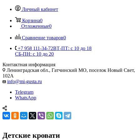
Личный кабинет
Корзина
0
Отложенные
0
Сравнение товаров
0
+7 958 111-34-72
ВТ-ПТ: с 10 до 18
СБ-ПН: с 10 до 20
Контактная информация
Ленинградская обл., Гатчинский МО, поселок Новый Свет,
102А
info@mi-gusta.ru
Telegram
WhatsApp
Детские кровати