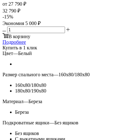
от
27 790 ₽
32 790 ₽
-
15
%
Экономия
5 000 ₽
В корзину
Подробнее
Купить в 1 клик
Цвет
—
Белый
Размер спального места
—
160х80/180х80
160х80/180х80
180х80/190х80
Материал
—
Береза
Береза
Подкроватные ящики
—
Без ящиков
Без ящиков
С выкатными ящиками