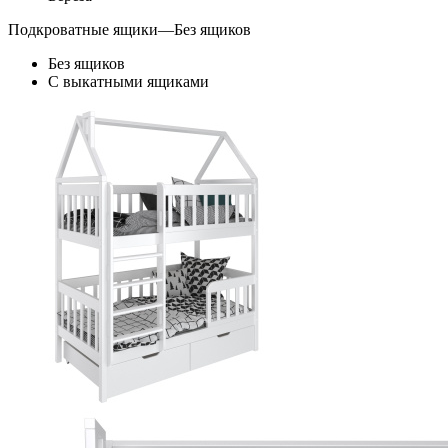
Подкроватные ящики
—
Без ящиков
Без ящиков
С выкатными ящиками