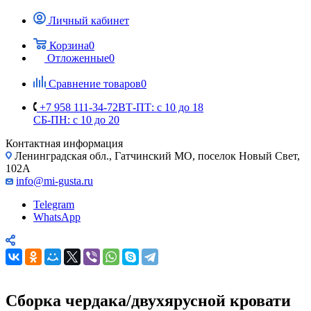
Личный кабинет
Корзина
0
Отложенные
0
Сравнение товаров
0
+7 958 111-34-72
ВТ-ПТ: с 10 до 18
СБ-ПН: с 10 до 20
Контактная информация
Ленинградская обл., Гатчинский МО, поселок Новый Свет,
102А
info@mi-gusta.ru
Telegram
WhatsApp
Сборка чердака/двухярусной кровати