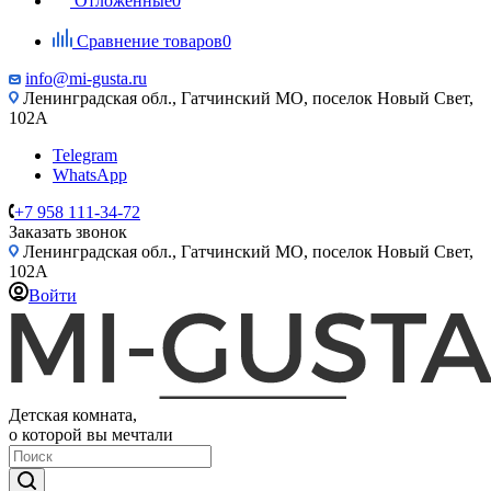
Отложенные
0
Сравнение товаров
0
info@mi-gusta.ru
Ленинградская обл., Гатчинский МО, поселок Новый Свет,
102А
Telegram
WhatsApp
+7 958 111-34-72
Заказать звонок
Ленинградская обл., Гатчинский МО, поселок Новый Свет,
102А
Войти
Детская комната,
о которой вы мечтали