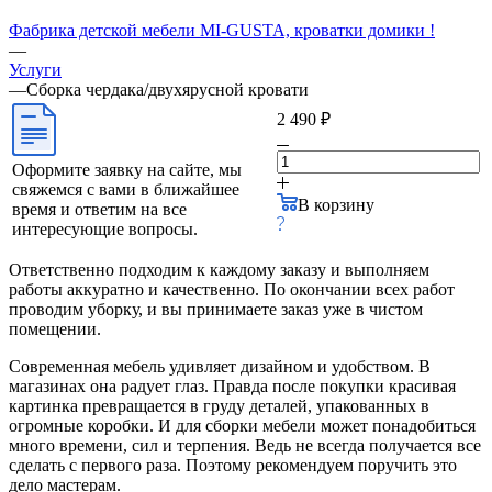
Фабрика детской мебели MI-GUSTA, кроватки домики !
—
Услуги
—
Сборка чердака/двухярусной кровати
2 490 ₽
Оформите заявку на сайте, мы
свяжемся с вами в ближайшее
В корзину
время и ответим на все
интересующие вопросы.
Ответственно подходим к каждому заказу и выполняем
работы аккуратно и качественно. По окончании всех работ
проводим уборку, и вы принимаете заказ уже в чистом
помещении.
Современная мебель удивляет дизайном и удобством. В
магазинах она радует глаз. Правда после покупки красивая
картинка превращается в груду деталей, упакованных в
огромные коробки. И для сборки мебели может понадобиться
много времени, сил и терпения. Ведь не всегда получается все
сделать с первого раза. Поэтому рекомендуем поручить это
дело мастерам.